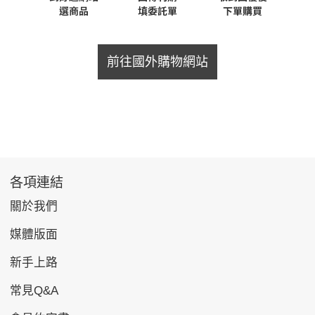
前往國外購物網站
各項連結
關於我們
媒體版面
新手上路
常見Q&A