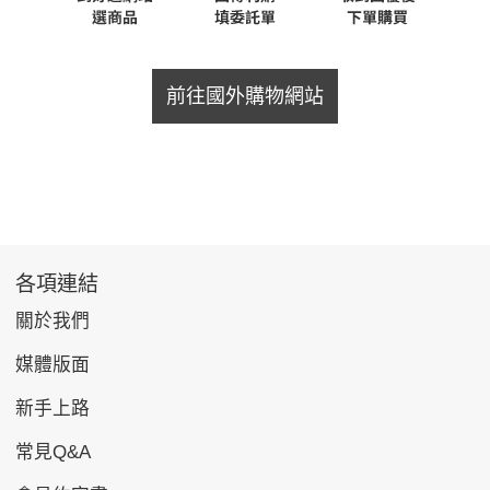
前往國外購物網站
各項連結
關於我們
媒體版面
新手上路
常見Q&A