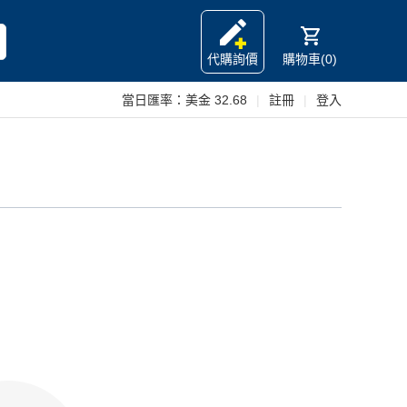
代購詢價
購物車(0)
當日匯率：
美金 32.68
|
註冊
|
登入