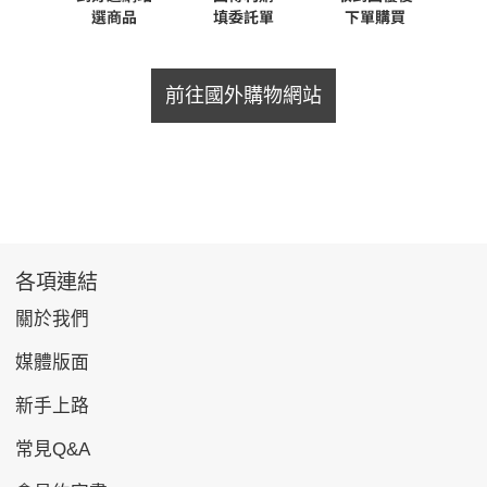
前往國外購物網站
各項連結
關於我們
媒體版面
新手上路
常見Q&A