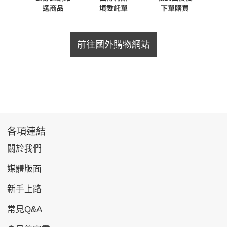
前往國外購物網站
各項連結
關於我們
媒體版面
新手上路
常見Q&A