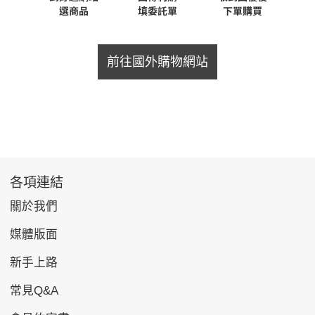
前往國外購物網站
各項連結
關於我們
媒體版面
新手上路
常見Q&A