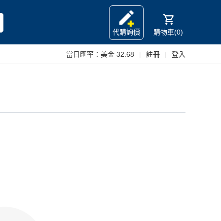
代購詢價
購物車(0)
當日匯率：
美金 32.68
|
註冊
|
登入