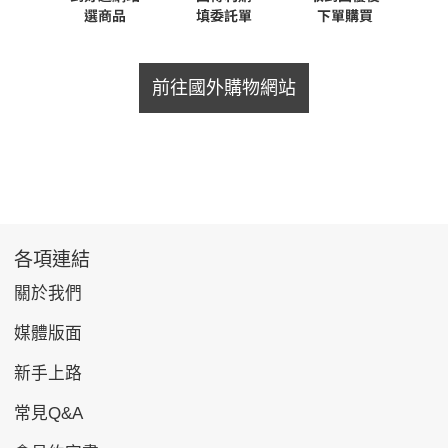
前往國外購物網站
各項連結
關於我們
媒體版面
新手上路
常見Q&A