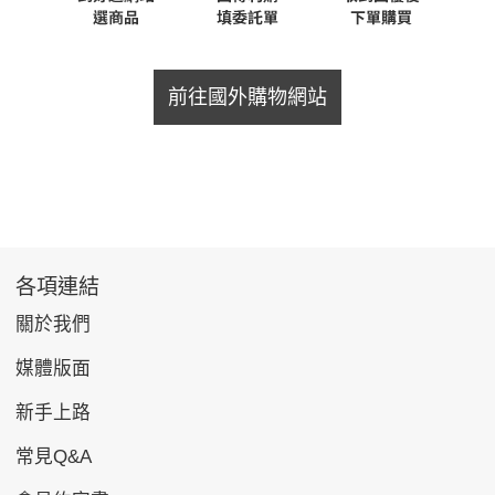
前往國外購物網站
各項連結
關於我們
媒體版面
新手上路
常見Q&A