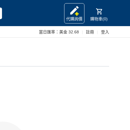
代購詢價
購物車(0)
當日匯率：
美金 32.68
|
註冊
|
登入