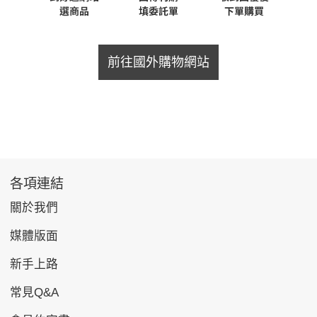
前往國外購物網站
各項連結
關於我們
媒體版面
新手上路
常見Q&A