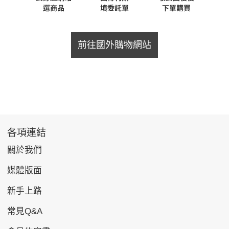
前往國外購物網站
各項連結
關於我們
媒體版面
新手上路
常見Q&A