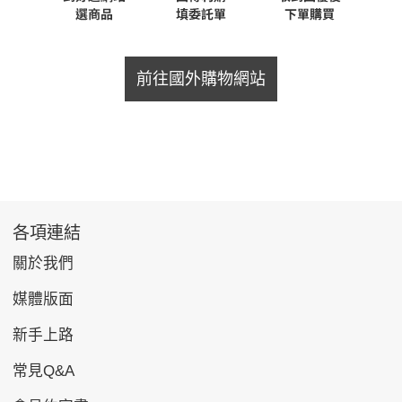
前往國外購物網站
各項連結
關於我們
媒體版面
新手上路
常見Q&A