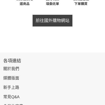
前往國外購物網站
各項連結
關於我們
媒體版面
新手上路
常見Q&A