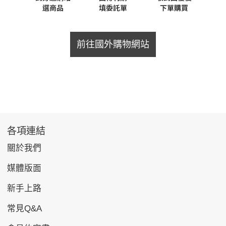
前往國外購物網站
各項連結
關於我們
媒體版面
新手上路
常見Q&A