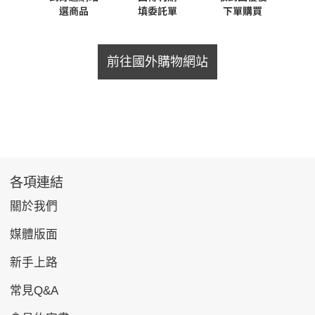
前往國外購物網站
各項連結
關於我們
媒體版面
新手上路
常見Q&A