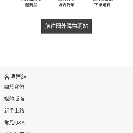
前往國外購物網站
各項連結
關於我們
媒體版面
新手上路
常見Q&A