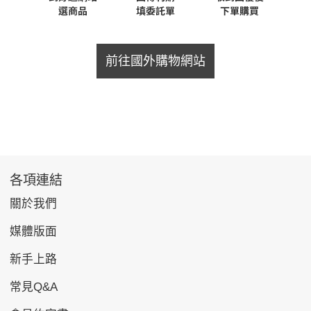
前往國外購物網站
各項連結
關於我們
媒體版面
新手上路
常見Q&A