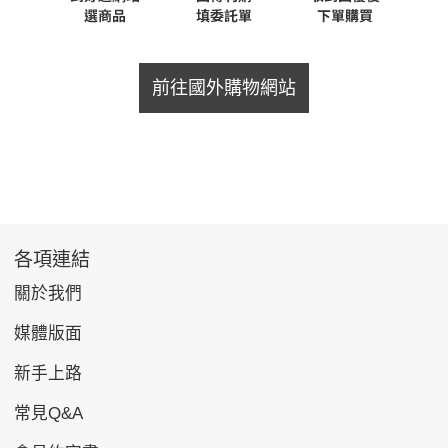
前往國外購物網站
各項連結
關於我們
媒體版面
新手上路
常見Q&A