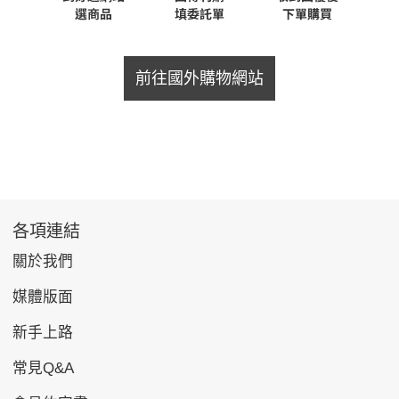
前往國外購物網站
各項連結
關於我們
媒體版面
新手上路
常見Q&A