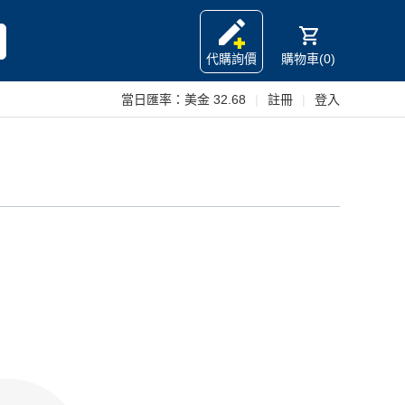
代購詢價
購物車(0)
當日匯率：
美金 32.68
|
註冊
|
登入