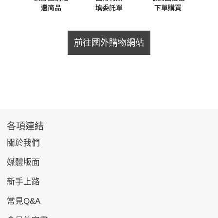
前往國外購物網站
各項連結
關於我們
媒體版面
新手上路
常見Q&A