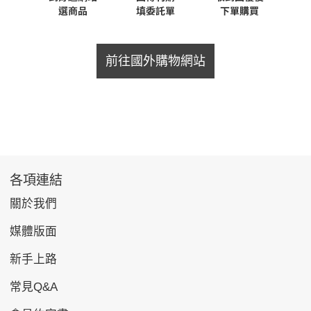
前往國外購物網站
各項連結
關於我們
媒體版面
新手上路
常見Q&A