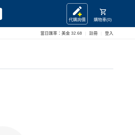
代購詢價
購物車(0)
當日匯率：
美金 32.68
|
註冊
|
登入