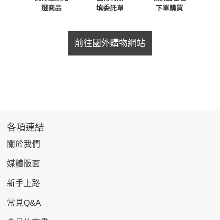
前往國外購物網站
各項連結
關於我們
媒體版面
新手上路
常見Q&A