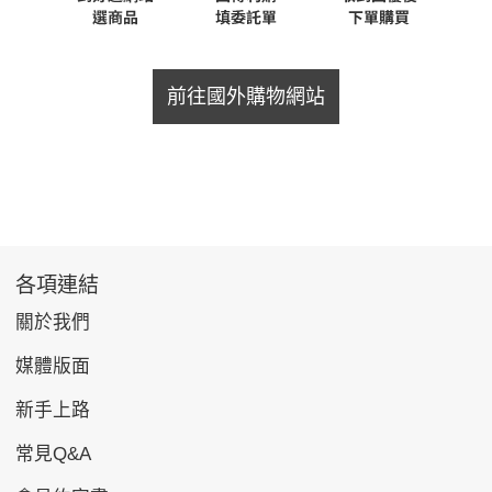
前往國外購物網站
各項連結
關於我們
媒體版面
新手上路
常見Q&A