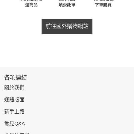
前往國外購物網站
各項連結
關於我們
媒體版面
新手上路
常見Q&A