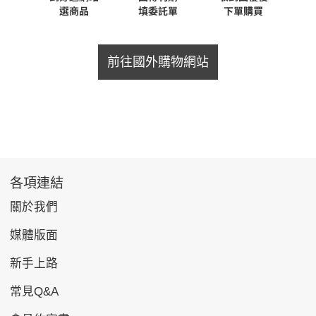
前往國外購物網站
各項連結
關於我們
媒體版面
新手上路
常見Q&A