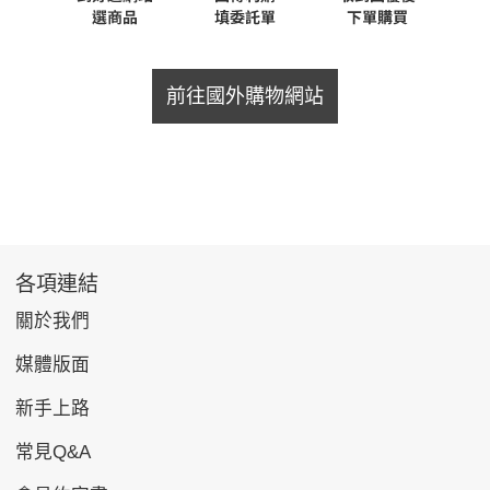
前往國外購物網站
各項連結
關於我們
媒體版面
新手上路
常見Q&A