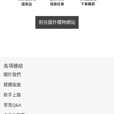
前往國外購物網站
各項連結
關於我們
媒體版面
新手上路
常見Q&A