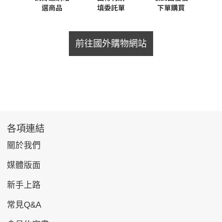
前往國外購物網站
各項連結
關於我們
媒體版面
新手上路
常見Q&A