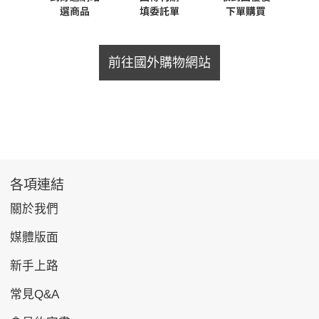
前往國外購物網站
各項連結
關於我們
媒體版面
新手上路
常見Q&A