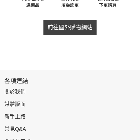
前往國外購物網站
各項連結
關於我們
媒體版面
新手上路
常見Q&A