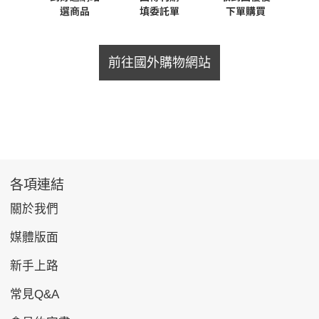
前往國外購物網站
各項連結
關於我們
媒體版面
新手上路
常見Q&A