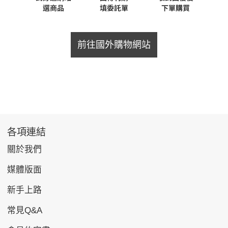
前往國外購物網站
各項連結
關於我們
媒體版面
新手上路
常見Q&A