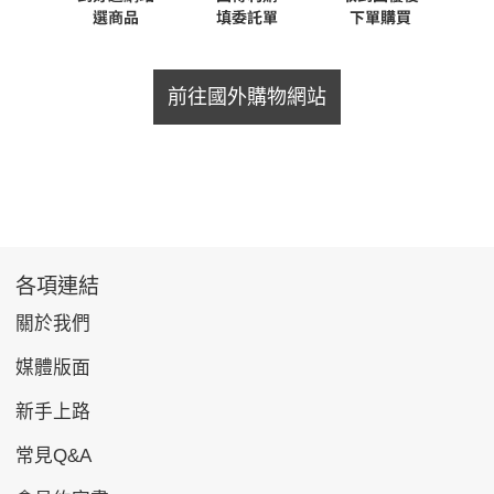
前往國外購物網站
各項連結
關於我們
媒體版面
新手上路
常見Q&A