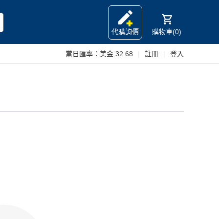
代購詢價
購物車(0)
當日匯率：
美金 32.68
|
註冊
|
登入