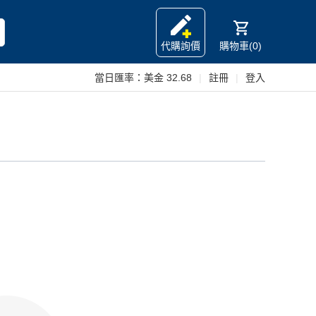
代購詢價
購物車(0)
當日匯率：
美金 32.68
|
註冊
|
登入