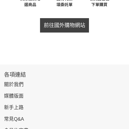
前往國外購物網站
各項連結
關於我們
媒體版面
新手上路
常見Q&A