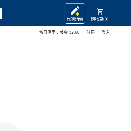
代購詢價
購物車(0)
當日匯率：
美金 32.68
|
註冊
|
登入