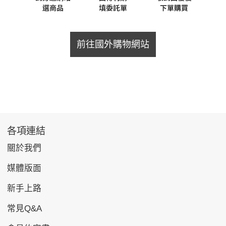
前往國外購物網站
各項連結
關於我們
媒體版面
新手上路
常見Q&A