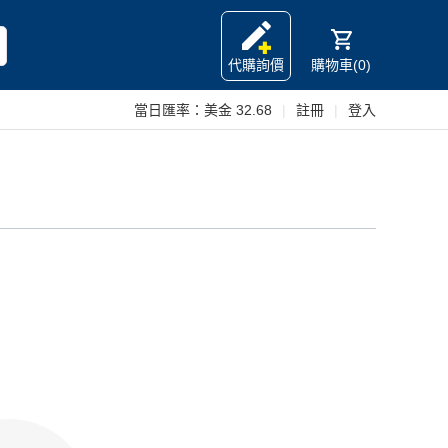
代購詢價
購物車(0)
當日匯率：
美金 32.68
|
註冊
|
登入