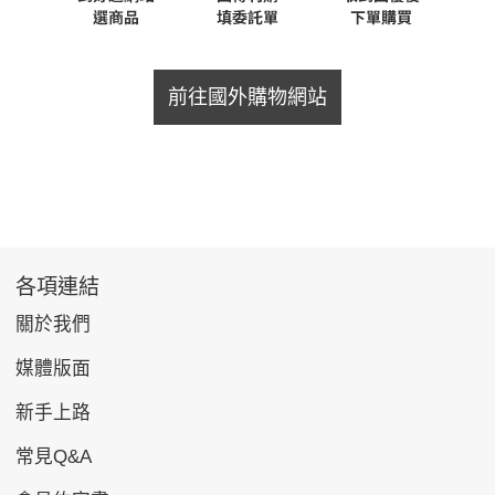
前往國外購物網站
各項連結
關於我們
媒體版面
新手上路
常見Q&A