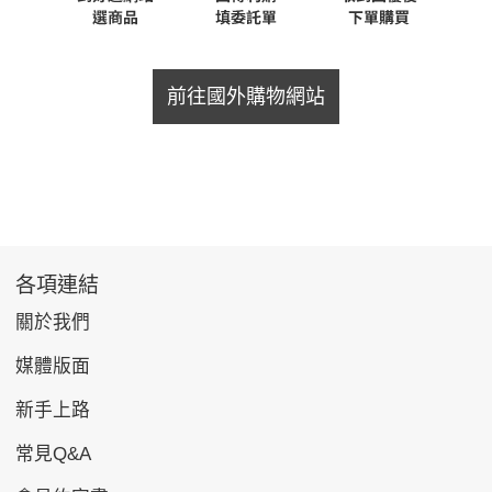
前往國外購物網站
各項連結
關於我們
媒體版面
新手上路
常見Q&A