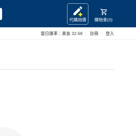
代購詢價
購物車(0)
當日匯率：
美金 32.68
|
註冊
|
登入