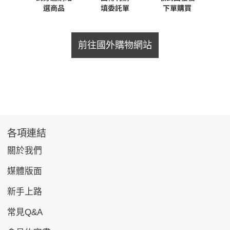
前往國外購物網站
各項連結
關於我們
媒體版面
新手上路
常見Q&A