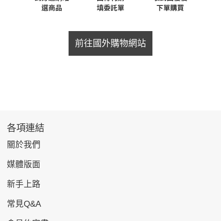
前往國外購物網站
各項連結
關於我們
媒體版面
新手上路
常見Q&A