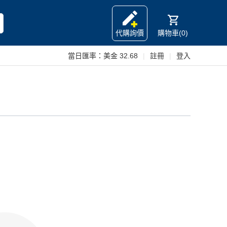
代購詢價
購物車(0)
當日匯率：
美金 32.68
|
註冊
|
登入