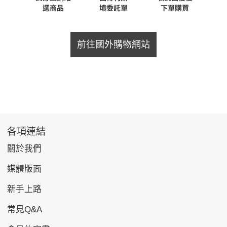
前往國外購物網站
各項連結
關於我們
媒體版面
新手上路
常見Q&A