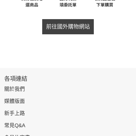
前往國外購物網站
各項連結
關於我們
媒體版面
新手上路
常見Q&A